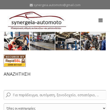
synergeia.automoto@gmail.com
ΑΝΑΖΗΤΗΣΗ