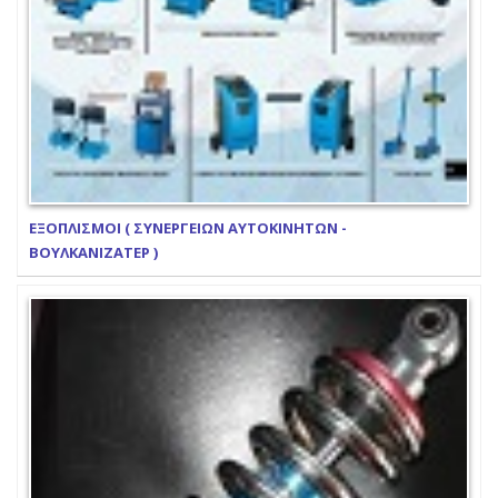
ΕΞΟΠΛΙΣΜΟΙ ( ΣΥΝΕΡΓΕΙΩΝ ΑΥΤΟΚΙΝΗΤΩΝ -
ΒΟΥΛΚΑΝΙΖΑΤΕΡ )