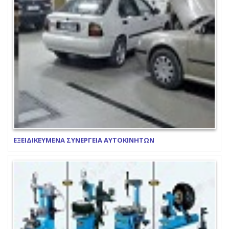
ΕΞΕΙΔΙΚΕΥΜΕΝΑ ΣΥΝΕΡΓΕΙΑ ΑΥΤΟΚΙΝΗΤΩΝ