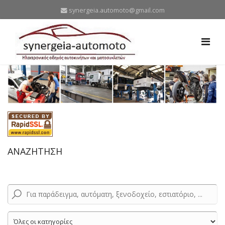
synergeia.automoto@gmail.com
ΑΝΑΖΗΤΗΣΗ