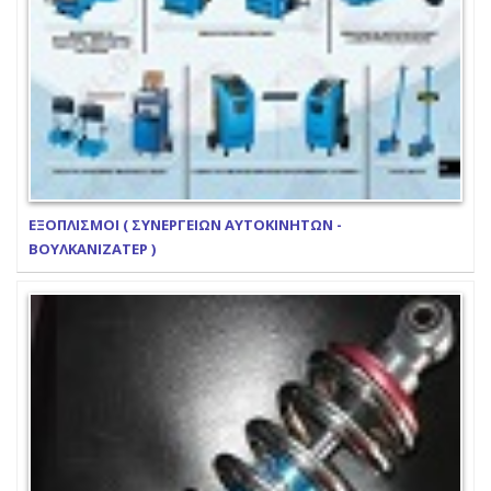
ΕΞΟΠΛΙΣΜΟΙ ( ΣΥΝΕΡΓΕΙΩΝ ΑΥΤΟΚΙΝΗΤΩΝ -
ΒΟΥΛΚΑΝΙΖΑΤΕΡ )