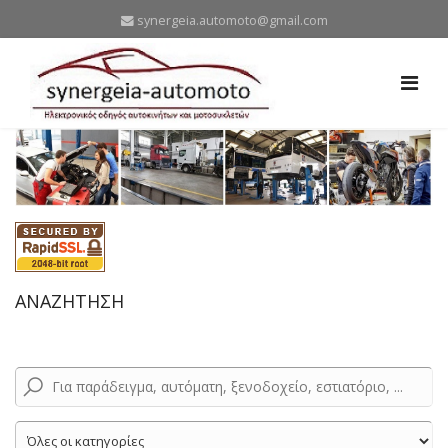
synergeia.automoto@gmail.com
ΑΝΑΖΗΤΗΣΗ