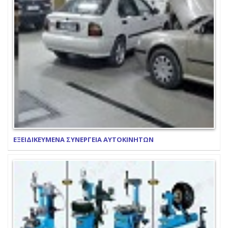
ΕΞΕΙΔΙΚΕΥΜΕΝΑ ΣΥΝΕΡΓΕΙΑ ΑΥΤΟΚΙΝΗΤΩΝ