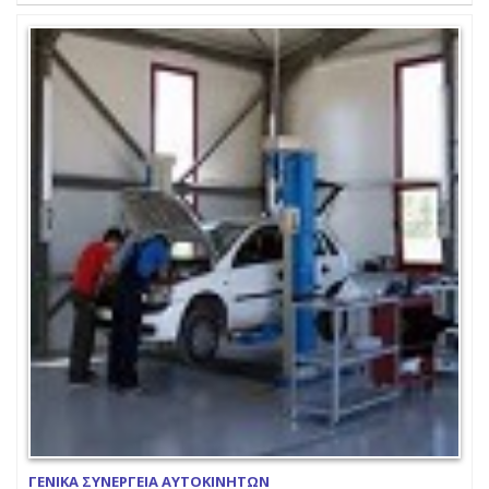
ΓΕΝΙΚΑ ΣΥΝΕΡΓΕΙΑ ΑΥΤΟΚΙΝΗΤΩΝ