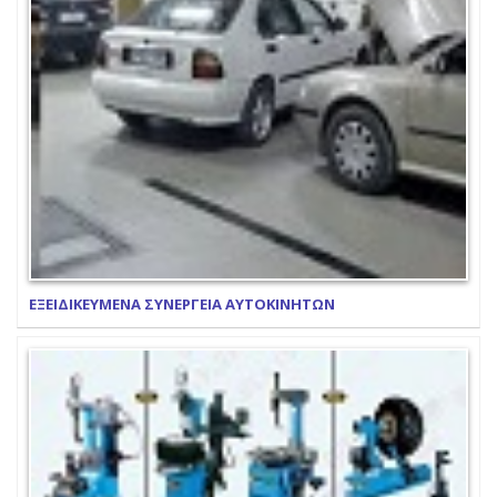
ΕΞΕΙΔΙΚΕΥΜΕΝΑ ΣΥΝΕΡΓΕΙΑ ΑΥΤΟΚΙΝΗΤΩΝ