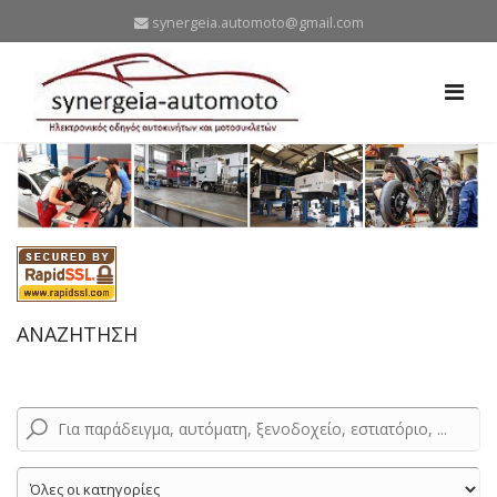
synergeia.automoto@gmail.com
ΑΝΑΖΗΤΗΣΗ