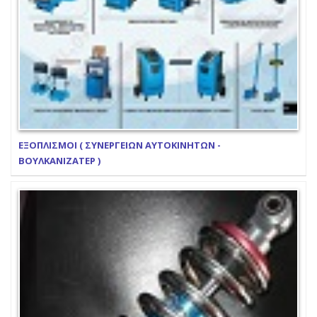
ΕΞΟΠΛΙΣΜΟΙ ( ΣΥΝΕΡΓΕΙΩΝ ΑΥΤΟΚΙΝΗΤΩΝ -
ΒΟΥΛΚΑΝΙΖΑΤΕΡ )