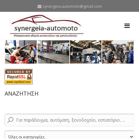
synergeia.automoto@gmail.com
ΑΝΑΖΗΤΗΣΗ