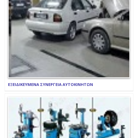
ΕΞΕΙΔΙΚΕΥΜΕΝΑ ΣΥΝΕΡΓΕΙΑ ΑΥΤΟΚΙΝΗΤΩΝ