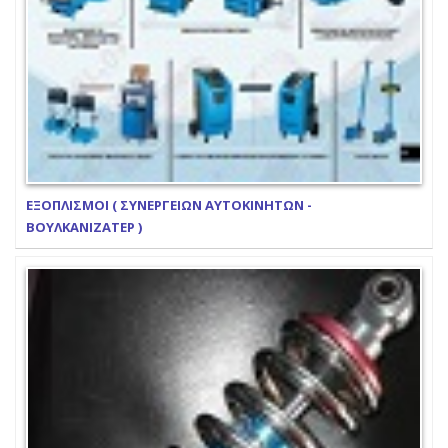
ΕΞΟΠΛΙΣΜΟΙ ( ΣΥΝΕΡΓΕΙΩΝ ΑΥΤΟΚΙΝΗΤΩΝ -
ΒΟΥΛΚΑΝΙΖΑΤΕΡ )