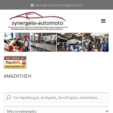
synergeia.automoto@gmail.com
ΑΝΑΖΗΤΗΣΗ