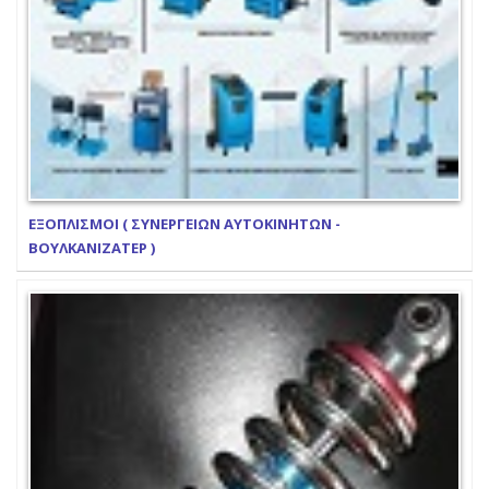
ΕΞΟΠΛΙΣΜΟΙ ( ΣΥΝΕΡΓΕΙΩΝ ΑΥΤΟΚΙΝΗΤΩΝ -
ΒΟΥΛΚΑΝΙΖΑΤΕΡ )