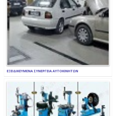
ΕΞΕΙΔΙΚΕΥΜΕΝΑ ΣΥΝΕΡΓΕΙΑ ΑΥΤΟΚΙΝΗΤΩΝ