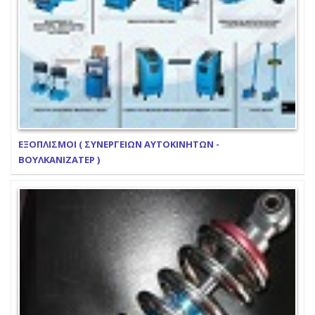
ΕΞΟΠΛΙΣΜΟΙ ( ΣΥΝΕΡΓΕΙΩΝ ΑΥΤΟΚΙΝΗΤΩΝ -
ΒΟΥΛΚΑΝΙΖΑΤΕΡ )