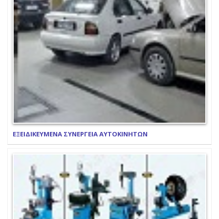
ΕΞΕΙΔΙΚΕΥΜΕΝΑ ΣΥΝΕΡΓΕΙΑ ΑΥΤΟΚΙΝΗΤΩΝ