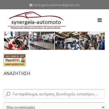
synergeia.automoto@gmail.com
ΑΝΑΖΗΤΗΣΗ