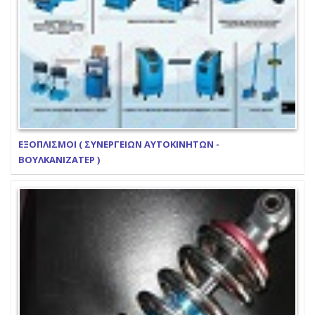
ΕΞΟΠΛΙΣΜΟΙ ( ΣΥΝΕΡΓΕΙΩΝ ΑΥΤΟΚΙΝΗΤΩΝ -
ΒΟΥΛΚΑΝΙΖΑΤΕΡ )