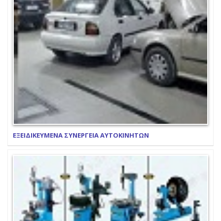
ΕΞΕΙΔΙΚΕΥΜΕΝΑ ΣΥΝΕΡΓΕΙΑ ΑΥΤΟΚΙΝΗΤΩΝ