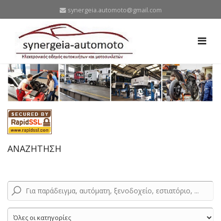
synergeia.automoto@gmail.com
ΑΝΑΖΗΤΗΣΗ