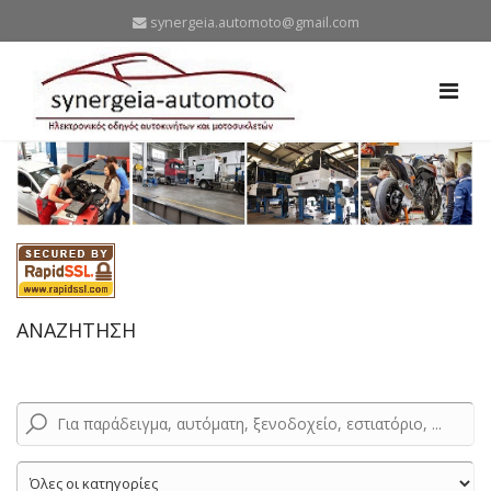
synergeia.automoto@gmail.com
ΑΝΑΖΗΤΗΣΗ