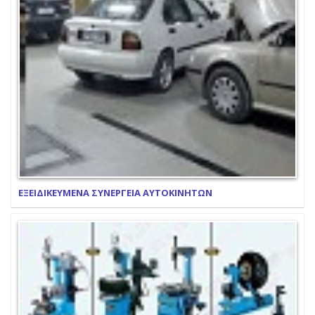
ΕΞΕΙΔΙΚΕΥΜΕΝΑ ΣΥΝΕΡΓΕΙΑ ΑΥΤΟΚΙΝΗΤΩΝ