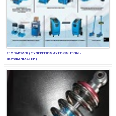
ΕΞΟΠΛΙΣΜΟΙ ( ΣΥΝΕΡΓΕΙΩΝ ΑΥΤΟΚΙΝΗΤΩΝ -
ΒΟΥΛΚΑΝΙΖΑΤΕΡ )