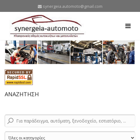
synergeia.automoto@gmail.com
ΑΝΑΖΗΤΗΣΗ