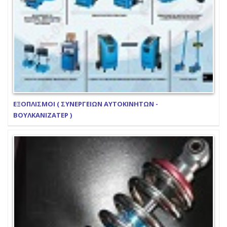
ΕΞΟΠΛΙΣΜΟΙ ( ΣΥΝΕΡΓΕΙΩΝ ΑΥΤΟΚΙΝΗΤΩΝ -
ΒΟΥΛΚΑΝΙΖΑΤΕΡ )