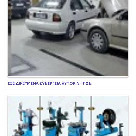
ΕΞΕΙΔΙΚΕΥΜΕΝΑ ΣΥΝΕΡΓΕΙΑ ΑΥΤΟΚΙΝΗΤΩΝ