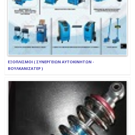
ΕΞΟΠΛΙΣΜΟΙ ( ΣΥΝΕΡΓΕΙΩΝ ΑΥΤΟΚΙΝΗΤΩΝ -
ΒΟΥΛΚΑΝΙΖΑΤΕΡ )