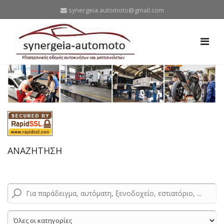
synergeia.automoto@gmail.com
ΑΝΑΖΗΤΗΣΗ