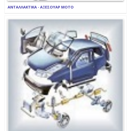
ΑΝΤΑΛΛΑΚΤΙΚΑ - ΑΞΕΣΟΥΑΡ ΜΟΤΟ