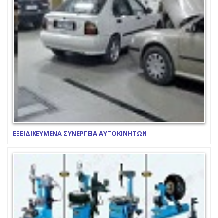
ΕΞΕΙΔΙΚΕΥΜΕΝΑ ΣΥΝΕΡΓΕΙΑ ΑΥΤΟΚΙΝΗΤΩΝ