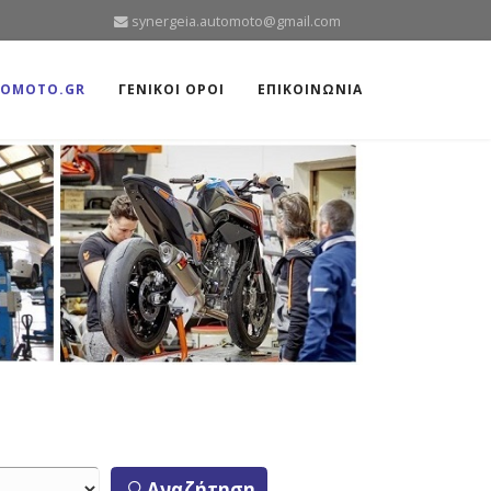
synergeia.automoto@gmail.com
TOMOTO.GR
ΓΕΝΙΚΟΙ ΟΡΟΙ
ΕΠΙΚΟΙΝΩΝΙΑ
Αναζήτηση