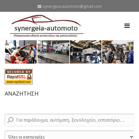
synergeia.automoto@gmail.com
ΑΝΑΖΗΤΗΣΗ