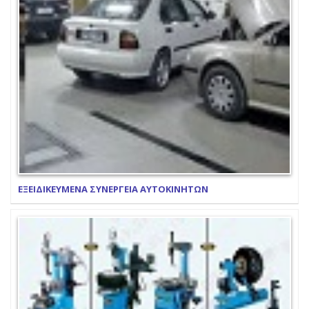
ΕΞΕΙΔΙΚΕΥΜΕΝΑ ΣΥΝΕΡΓΕΙΑ ΑΥΤΟΚΙΝΗΤΩΝ