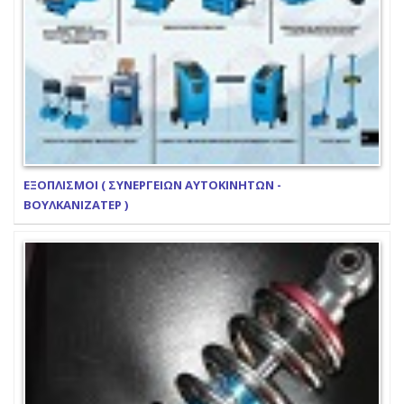
ΕΞΟΠΛΙΣΜΟΙ ( ΣΥΝΕΡΓΕΙΩΝ ΑΥΤΟΚΙΝΗΤΩΝ -
ΒΟΥΛΚΑΝΙΖΑΤΕΡ )