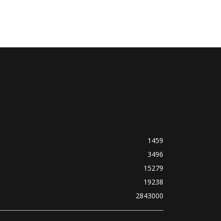
1459
3496
15279
19238
2843000