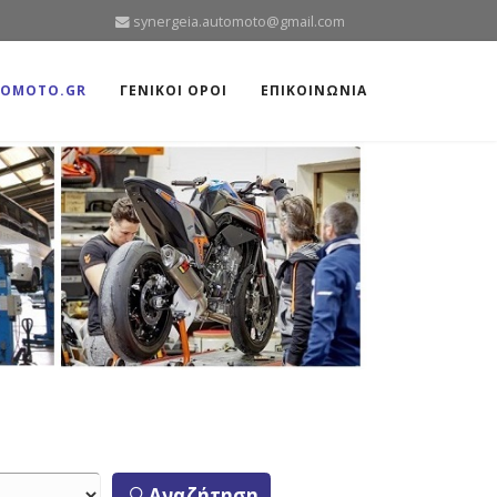
synergeia.automoto@gmail.com
TOMOTO.GR
ΓΕΝΙΚΟΙ ΟΡΟΙ
ΕΠΙΚΟΙΝΩΝΙΑ
Αναζήτηση