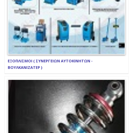
ΕΞΟΠΛΙΣΜΟΙ ( ΣΥΝΕΡΓΕΙΩΝ ΑΥΤΟΚΙΝΗΤΩΝ -
ΒΟΥΛΚΑΝΙΖΑΤΕΡ )