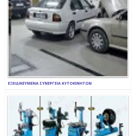
ΕΞΕΙΔΙΚΕΥΜΕΝΑ ΣΥΝΕΡΓΕΙΑ ΑΥΤΟΚΙΝΗΤΩΝ