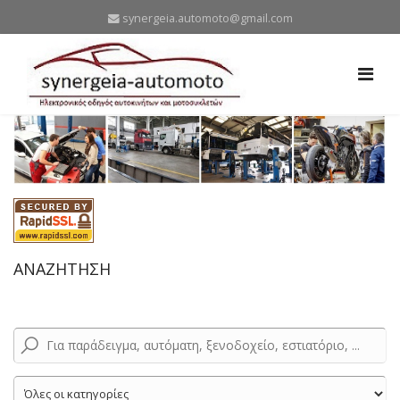
synergeia.automoto@gmail.com
ΑΝΑΖΗΤΗΣΗ