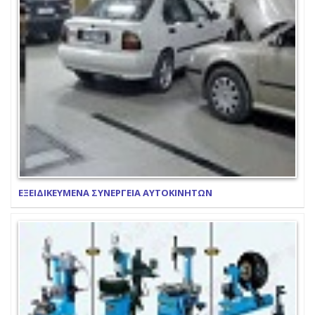
ΕΞΕΙΔΙΚΕΥΜΕΝΑ ΣΥΝΕΡΓΕΙΑ ΑΥΤΟΚΙΝΗΤΩΝ