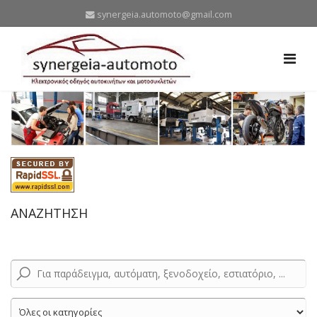
synergeia.automoto@gmail.com
ΑΝΑΖΗΤΗΣΗ