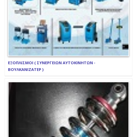
ΕΞΟΠΛΙΣΜΟΙ ( ΣΥΝΕΡΓΕΙΩΝ ΑΥΤΟΚΙΝΗΤΩΝ -
ΒΟΥΛΚΑΝΙΖΑΤΕΡ )