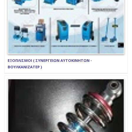
ΕΞΟΠΛΙΣΜΟΙ ( ΣΥΝΕΡΓΕΙΩΝ ΑΥΤΟΚΙΝΗΤΩΝ -
ΒΟΥΛΚΑΝΙΖΑΤΕΡ )