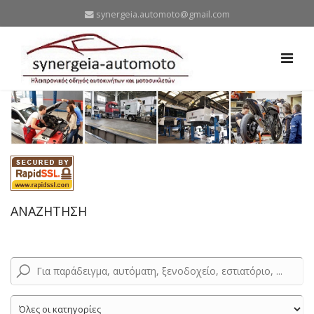
synergeia.automoto@gmail.com
ΑΝΑΖΗΤΗΣΗ