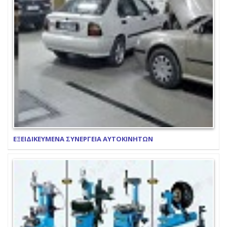
ΕΞΕΙΔΙΚΕΥΜΕΝΑ ΣΥΝΕΡΓΕΙΑ ΑΥΤΟΚΙΝΗΤΩΝ