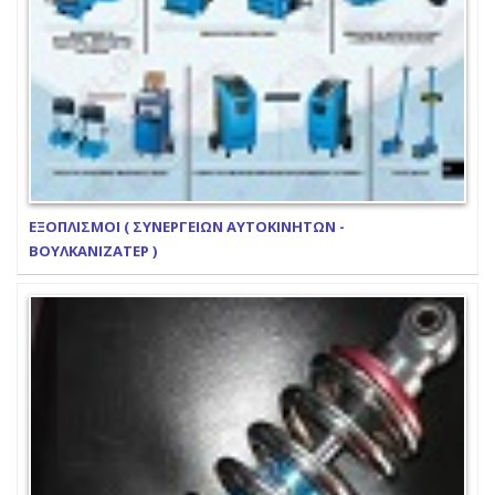
ΕΞΟΠΛΙΣΜΟΙ ( ΣΥΝΕΡΓΕΙΩΝ ΑΥΤΟΚΙΝΗΤΩΝ -
ΒΟΥΛΚΑΝΙΖΑΤΕΡ )