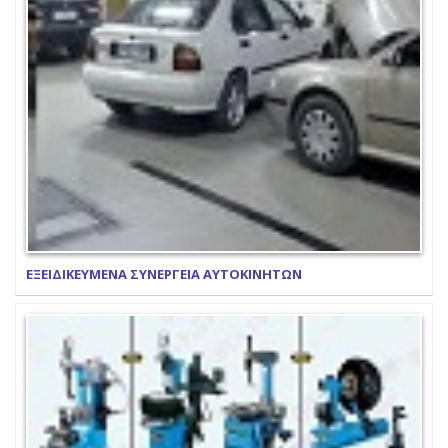
ΕΞΕΙΔΙΚΕΥΜΕΝΑ ΣΥΝΕΡΓΕΙΑ ΑΥΤΟΚΙΝΗΤΩΝ