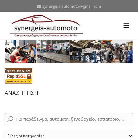
synergeia.automoto@gmail.com
ΑΝΑΖΗΤΗΣΗ