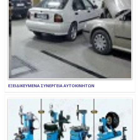
ΕΞΕΙΔΙΚΕΥΜΕΝΑ ΣΥΝΕΡΓΕΙΑ ΑΥΤΟΚΙΝΗΤΩΝ