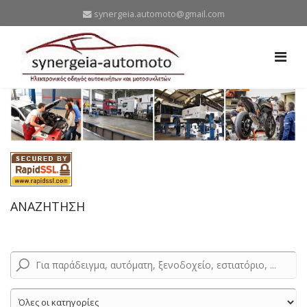
synergeia.automoto@gmail.com
ΑΝΑΖΗΤΗΣΗ