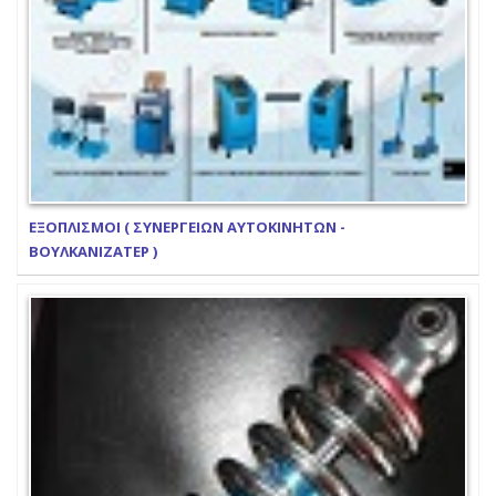
ΕΞΟΠΛΙΣΜΟΙ ( ΣΥΝΕΡΓΕΙΩΝ ΑΥΤΟΚΙΝΗΤΩΝ -
ΒΟΥΛΚΑΝΙΖΑΤΕΡ )