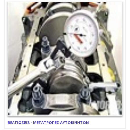
ΒΕΛΤΙΩΣΕΙΣ - ΜΕΤΑΤΡΟΠΕΣ ΑΥΤΟΚΙΝΗΤΩΝ