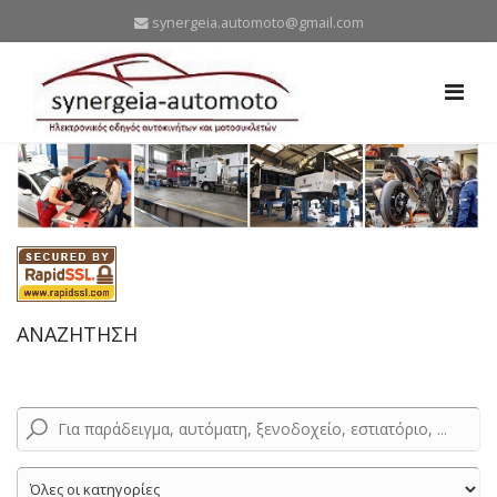
synergeia.automoto@gmail.com
ΑΝΑΖΗΤΗΣΗ