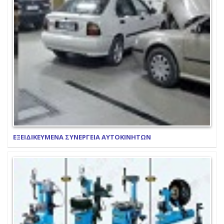
ΕΞΕΙΔΙΚΕΥΜΕΝΑ ΣΥΝΕΡΓΕΙΑ ΑΥΤΟΚΙΝΗΤΩΝ