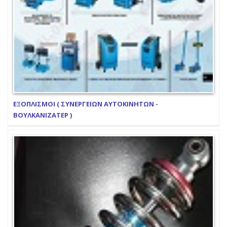
ΕΞΟΠΛΙΣΜΟΙ ( ΣΥΝΕΡΓΕΙΩΝ ΑΥΤΟΚΙΝΗΤΩΝ -
ΒΟΥΛΚΑΝΙΖΑΤΕΡ )