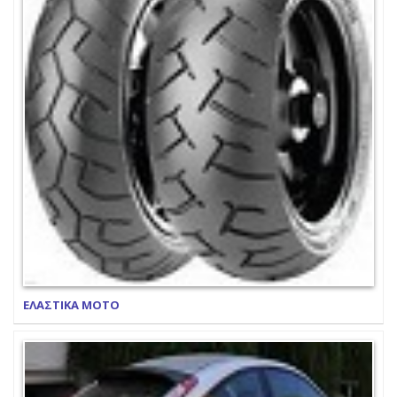
ΕΛΑΣΤΙΚΑ ΜΟΤΟ