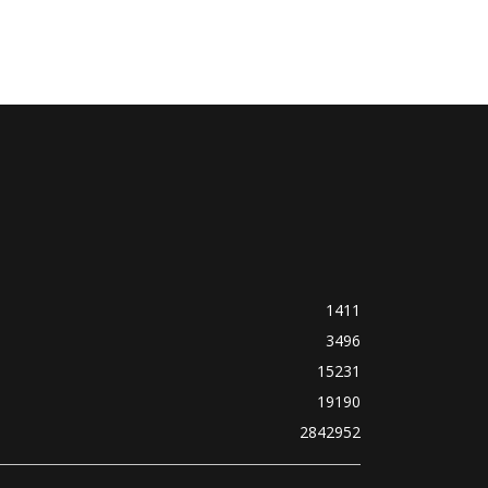
1411
3496
15231
19190
2842952