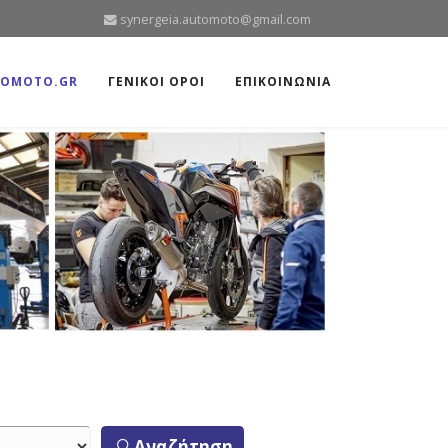
synergeia.automoto@gmail.com
TOMOTO.GR
ΓΕΝΙΚΟΙ ΟΡΟΙ
ΕΠΙΚΟΙΝΩΝΙΑ
Αναζήτηση