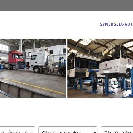
SYNERGEIA-AU