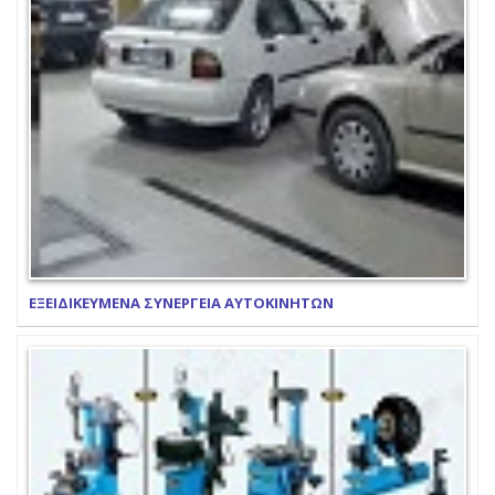
ΕΞΕΙΔΙΚΕΥΜΕΝΑ ΣΥΝΕΡΓΕΙΑ ΑΥΤΟΚΙΝΗΤΩΝ