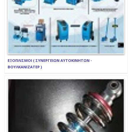
ΕΞΟΠΛΙΣΜΟΙ ( ΣΥΝΕΡΓΕΙΩΝ ΑΥΤΟΚΙΝΗΤΩΝ -
ΒΟΥΛΚΑΝΙΖΑΤΕΡ )