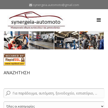
synergeia.automoto@gmail.com
ΑΝΑΖΗΤΗΣΗ