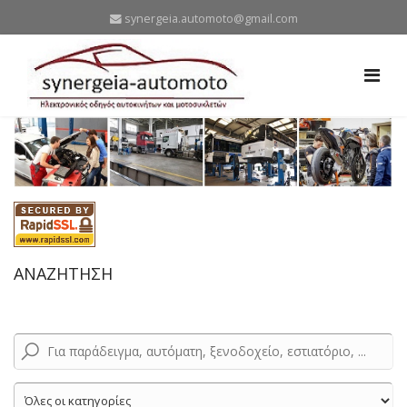
synergeia.automoto@gmail.com
ΑΝΑΖΗΤΗΣΗ