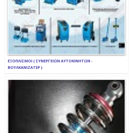
ΕΞΟΠΛΙΣΜΟΙ ( ΣΥΝΕΡΓΕΙΩΝ ΑΥΤΟΚΙΝΗΤΩΝ -
ΒΟΥΛΚΑΝΙΖΑΤΕΡ )