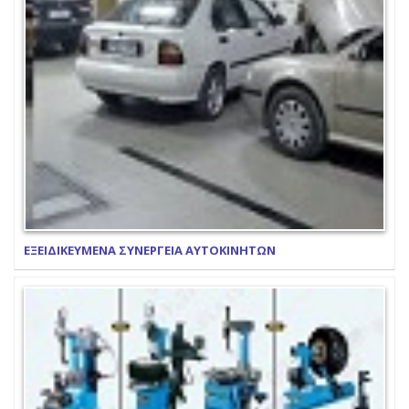
ΕΞΕΙΔΙΚΕΥΜΕΝΑ ΣΥΝΕΡΓΕΙΑ ΑΥΤΟΚΙΝΗΤΩΝ