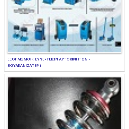
ΕΞΟΠΛΙΣΜΟΙ ( ΣΥΝΕΡΓΕΙΩΝ ΑΥΤΟΚΙΝΗΤΩΝ -
ΒΟΥΛΚΑΝΙΖΑΤΕΡ )