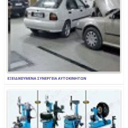
ΕΞΕΙΔΙΚΕΥΜΕΝΑ ΣΥΝΕΡΓΕΙΑ ΑΥΤΟΚΙΝΗΤΩΝ