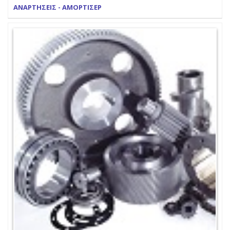
ΑΝΑΡΤΗΣΕΙΣ - ΑΜΟΡΤΙΣΕΡ