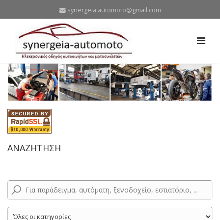
synergeia.automoto@gmail.com
ΑΝΑΖΗΤΗΣΗ