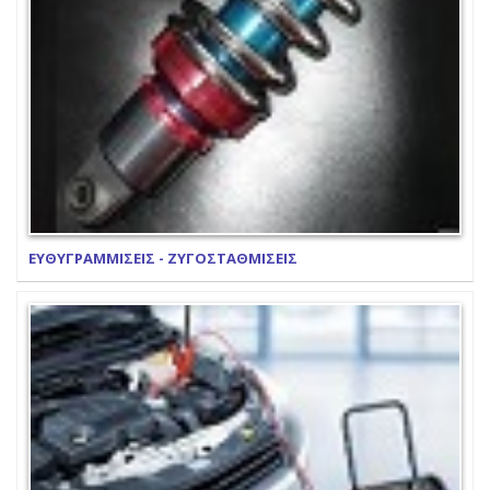
ΕΥΘΥΓΡΑΜΜΙΣΕΙΣ - ΖΥΓΟΣΤΑΘΜΙΣΕΙΣ