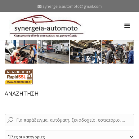
synergeia.automoto@gmail.com
ΑΝΑΖΗΤΗΣΗ