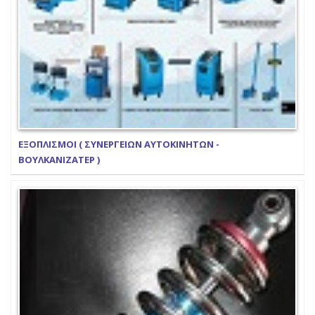
ΕΞΟΠΛΙΣΜΟΙ ( ΣΥΝΕΡΓΕΙΩΝ ΑΥΤΟΚΙΝΗΤΩΝ -
ΒΟΥΛΚΑΝΙΖΑΤΕΡ )