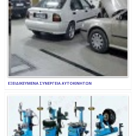
ΕΞΕΙΔΙΚΕΥΜΕΝΑ ΣΥΝΕΡΓΕΙΑ ΑΥΤΟΚΙΝΗΤΩΝ