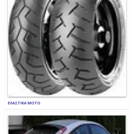
ΕΛΑΣΤΙΚΑ ΜΟΤΟ