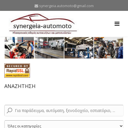
synergeia.automoto@gmail.com
ΑΝΑΖΗΤΗΣΗ