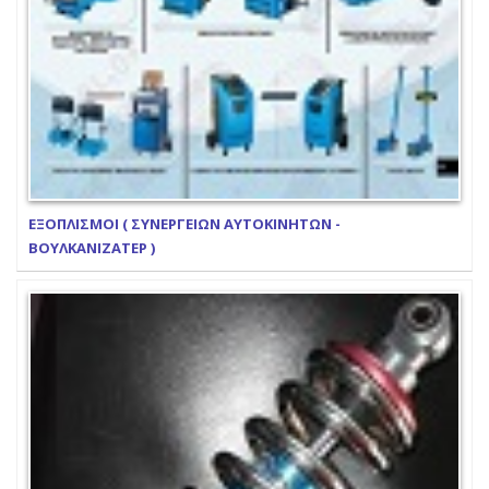
ΕΞΟΠΛΙΣΜΟΙ ( ΣΥΝΕΡΓΕΙΩΝ ΑΥΤΟΚΙΝΗΤΩΝ -
ΒΟΥΛΚΑΝΙΖΑΤΕΡ )