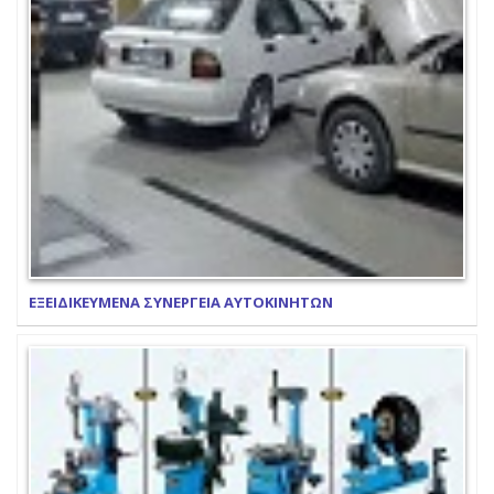
ΕΞΕΙΔΙΚΕΥΜΕΝΑ ΣΥΝΕΡΓΕΙΑ ΑΥΤΟΚΙΝΗΤΩΝ