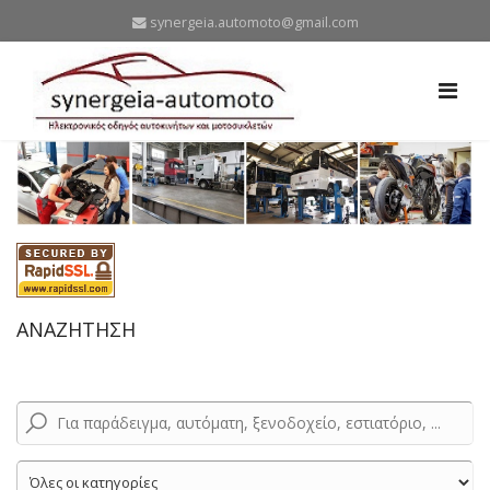
synergeia.automoto@gmail.com
ΑΝΑΖΗΤΗΣΗ