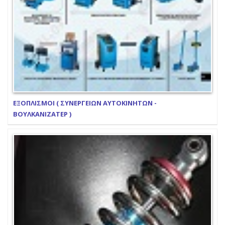
ΕΞΟΠΛΙΣΜΟΙ ( ΣΥΝΕΡΓΕΙΩΝ ΑΥΤΟΚΙΝΗΤΩΝ -
ΒΟΥΛΚΑΝΙΖΑΤΕΡ )