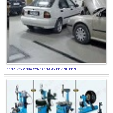
ΕΞΕΙΔΙΚΕΥΜΕΝΑ ΣΥΝΕΡΓΕΙΑ ΑΥΤΟΚΙΝΗΤΩΝ