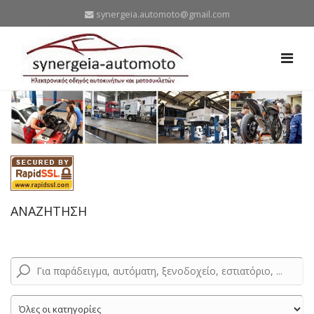
synergeia.automoto@gmail.com
ΑΝΑΖΗΤΗΣΗ