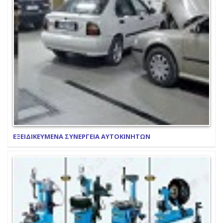
ΕΞΕΙΔΙΚΕΥΜΕΝΑ ΣΥΝΕΡΓΕΙΑ ΑΥΤΟΚΙΝΗΤΩΝ