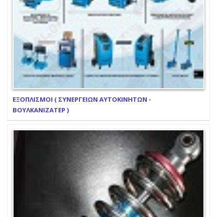
ΕΞΟΠΛΙΣΜΟΙ ( ΣΥΝΕΡΓΕΙΩΝ ΑΥΤΟΚΙΝΗΤΩΝ -
ΒΟΥΛΚΑΝΙΖΑΤΕΡ )