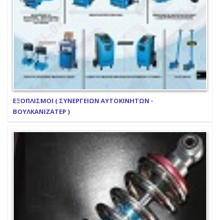
ΕΞΟΠΛΙΣΜΟΙ ( ΣΥΝΕΡΓΕΙΩΝ ΑΥΤΟΚΙΝΗΤΩΝ -
ΒΟΥΛΚΑΝΙΖΑΤΕΡ )