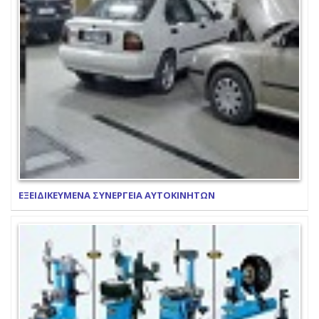
ΕΞΕΙΔΙΚΕΥΜΕΝΑ ΣΥΝΕΡΓΕΙΑ ΑΥΤΟΚΙΝΗΤΩΝ