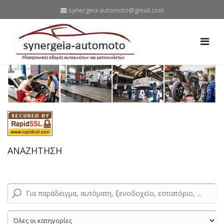
synergeia.automoto@gmail.com
ΑΝΑΖΗΤΗΣΗ