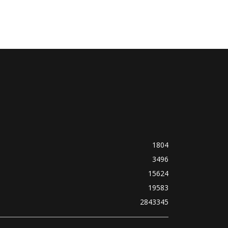
1804
3496
15624
19583
2843345