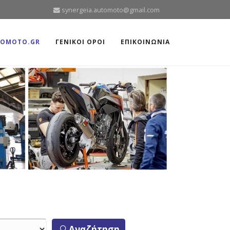
synergeia.automoto@gmail.com
TOMOTO.GR
ΓΕΝΙΚΟΙ ΟΡΟΙ
ΕΠΙΚΟΙΝΩΝΙΑ
Αναζήτηση