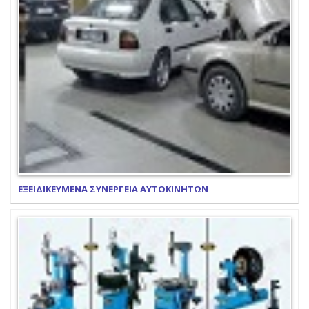
ΕΞΕΙΔΙΚΕΥΜΕΝΑ ΣΥΝΕΡΓΕΙΑ ΑΥΤΟΚΙΝΗΤΩΝ