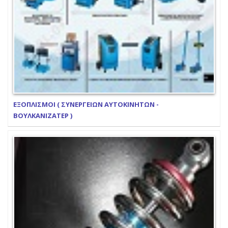
ΕΞΟΠΛΙΣΜΟΙ ( ΣΥΝΕΡΓΕΙΩΝ ΑΥΤΟΚΙΝΗΤΩΝ -
ΒΟΥΛΚΑΝΙΖΑΤΕΡ )