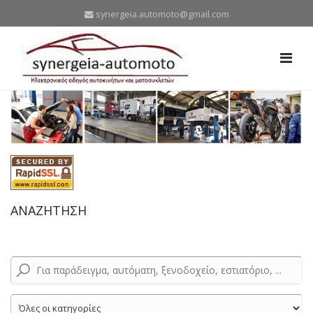
synergeia.automoto@gmail.com
ΑΝΑΖΗΤΗΣΗ