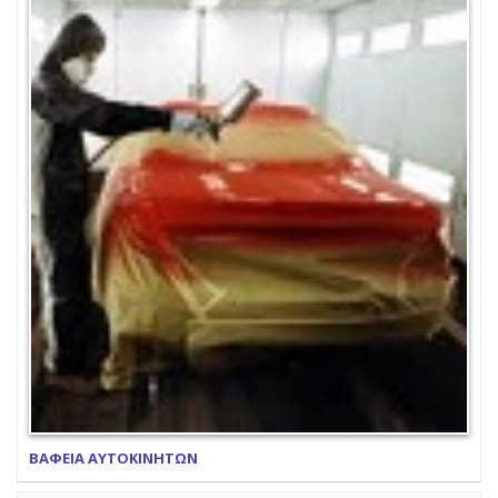
ΒΑΦΕΙΑ ΑΥΤΟΚΙΝΗΤΩΝ