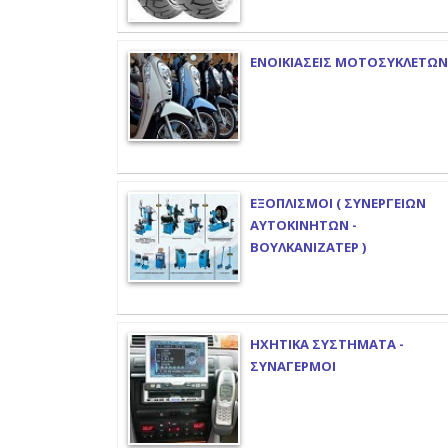
ΕΝΟΙΚΙΑΣΕΙΣ ΜΟΤΟΣΥΚΛΕΤΩΝ
ΕΞΟΠΛΙΣΜΟΙ ( ΣΥΝΕΡΓΕΙΩΝ
ΑΥΤΟΚΙΝΗΤΩΝ -
ΒΟΥΛΚΑΝΙΖΑΤΕΡ )
ΗΧΗΤΙΚΑ ΣΥΣΤΗΜΑΤΑ -
ΣΥΝΑΓΕΡΜΟΙ