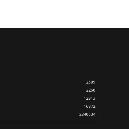
2589
2260
12913
16872
2840634