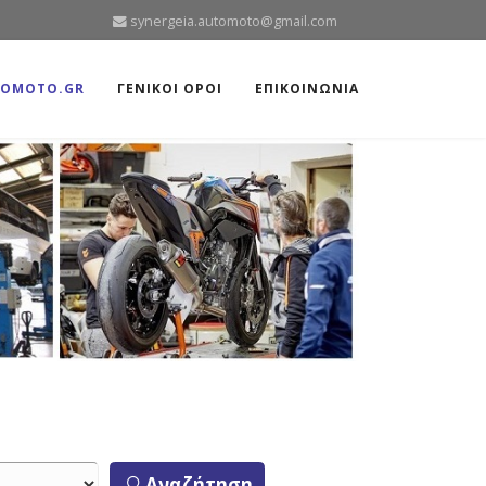
synergeia.automoto@gmail.com
TOMOTO.GR
ΓΕΝΙΚΟΙ ΟΡΟΙ
ΕΠΙΚΟΙΝΩΝΙΑ
Αναζήτηση