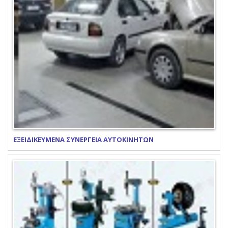
ΕΞΕΙΔΙΚΕΥΜΕΝΑ ΣΥΝΕΡΓΕΙΑ ΑΥΤΟΚΙΝΗΤΩΝ