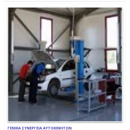
ΓΕΝΙΚΑ ΣΥΝΕΡΓΕΙΑ ΑΥΤΟΚΙΝΗΤΩΝ