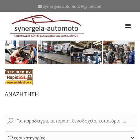
synergeia.automoto@gmail.com
ΑΝΑΖΗΤΗΣΗ