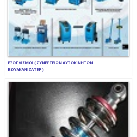
ΕΞΟΠΛΙΣΜΟΙ ( ΣΥΝΕΡΓΕΙΩΝ ΑΥΤΟΚΙΝΗΤΩΝ -
ΒΟΥΛΚΑΝΙΖΑΤΕΡ )