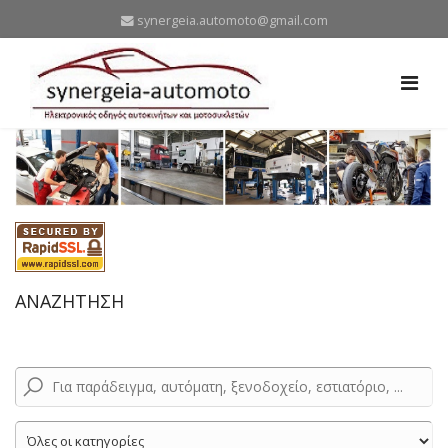
synergeia.automoto@gmail.com
ΑΝΑΖΗΤΗΣΗ