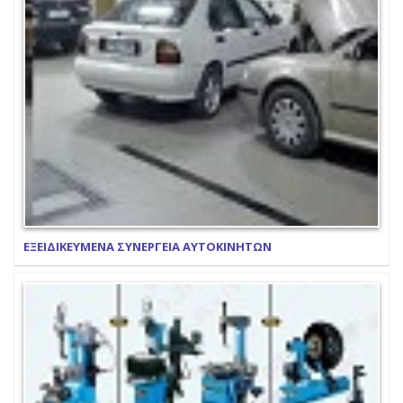
ΕΞΕΙΔΙΚΕΥΜΕΝΑ ΣΥΝΕΡΓΕΙΑ ΑΥΤΟΚΙΝΗΤΩΝ