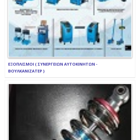
ΕΞΟΠΛΙΣΜΟΙ ( ΣΥΝΕΡΓΕΙΩΝ ΑΥΤΟΚΙΝΗΤΩΝ -
ΒΟΥΛΚΑΝΙΖΑΤΕΡ )