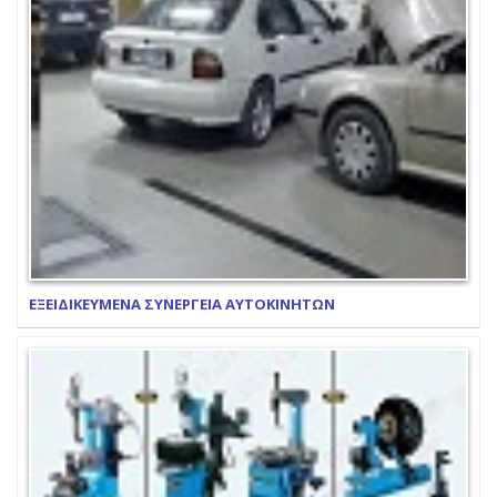
ΕΞΕΙΔΙΚΕΥΜΕΝΑ ΣΥΝΕΡΓΕΙΑ ΑΥΤΟΚΙΝΗΤΩΝ