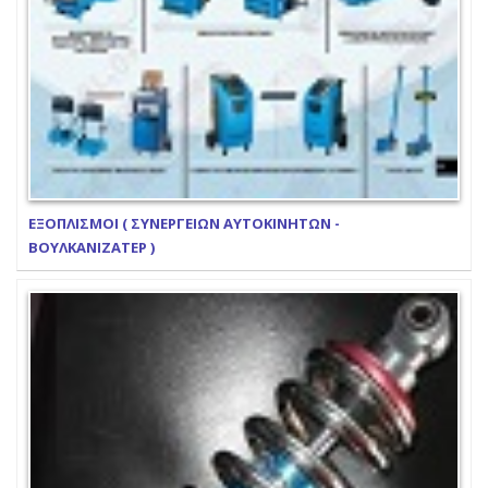
ΕΞΟΠΛΙΣΜΟΙ ( ΣΥΝΕΡΓΕΙΩΝ ΑΥΤΟΚΙΝΗΤΩΝ -
ΒΟΥΛΚΑΝΙΖΑΤΕΡ )