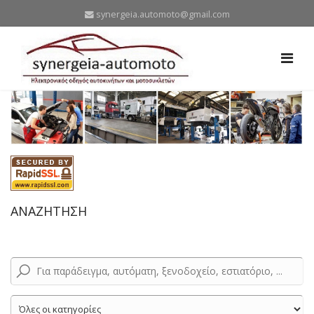
synergeia.automoto@gmail.com
ΑΝΑΖΗΤΗΣΗ