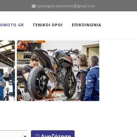
synergeia.automoto@gmail.com
TOMOTO.GR
ΓΕΝΙΚΟΙ ΟΡΟΙ
ΕΠΙΚΟΙΝΩΝΙΑ
Αναζήτηση