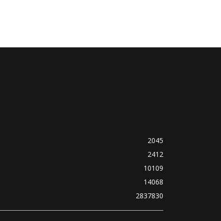
2045
2412
10109
14068
2837830