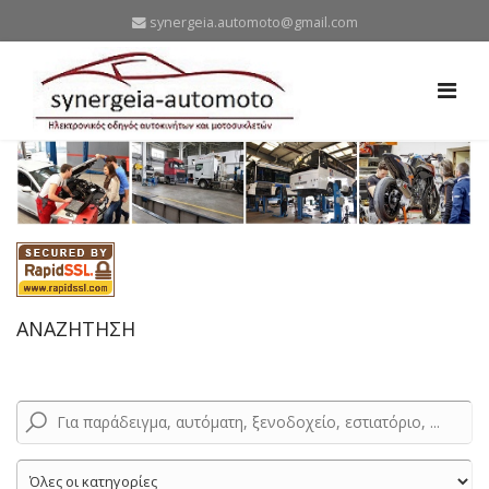
synergeia.automoto@gmail.com
ΑΝΑΖΗΤΗΣΗ