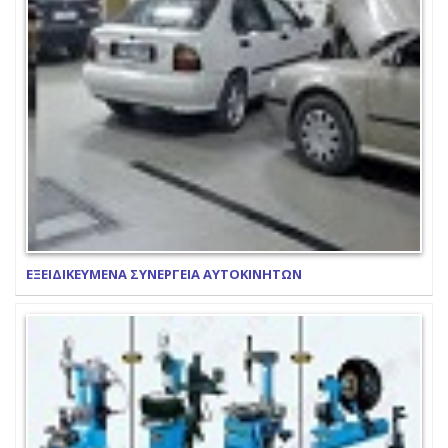
ΕΞΕΙΔΙΚΕΥΜΕΝΑ ΣΥΝΕΡΓΕΙΑ ΑΥΤΟΚΙΝΗΤΩΝ