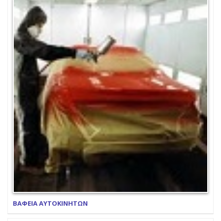
ΒΑΦΕΙΑ ΑΥΤΟΚΙΝΗΤΩΝ