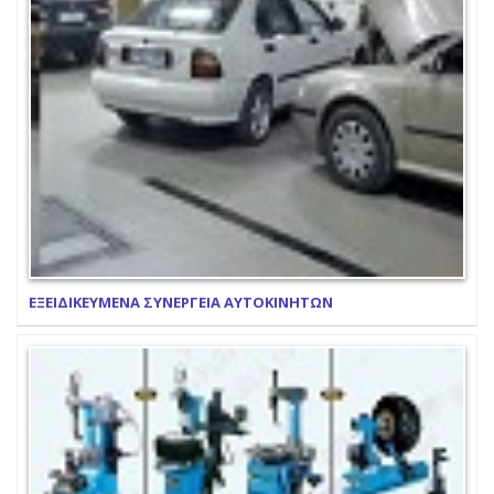
ΕΞΕΙΔΙΚΕΥΜΕΝΑ ΣΥΝΕΡΓΕΙΑ ΑΥΤΟΚΙΝΗΤΩΝ