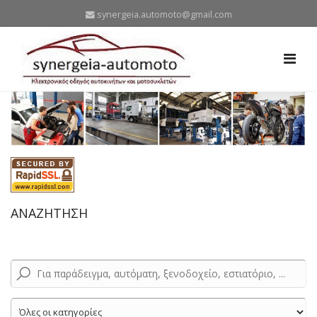
synergeia.automoto@gmail.com
ΑΝΑΖΗΤΗΣΗ