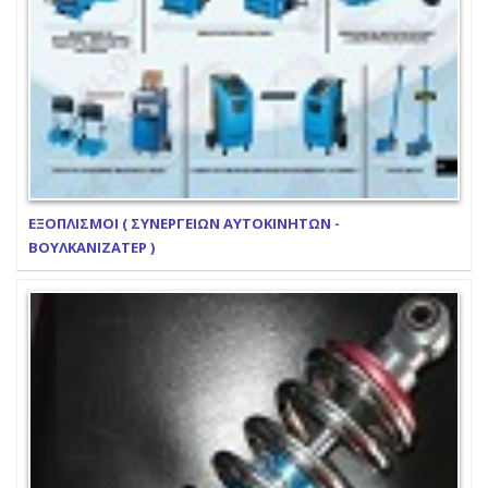
ΕΞΟΠΛΙΣΜΟΙ ( ΣΥΝΕΡΓΕΙΩΝ ΑΥΤΟΚΙΝΗΤΩΝ -
ΒΟΥΛΚΑΝΙΖΑΤΕΡ )