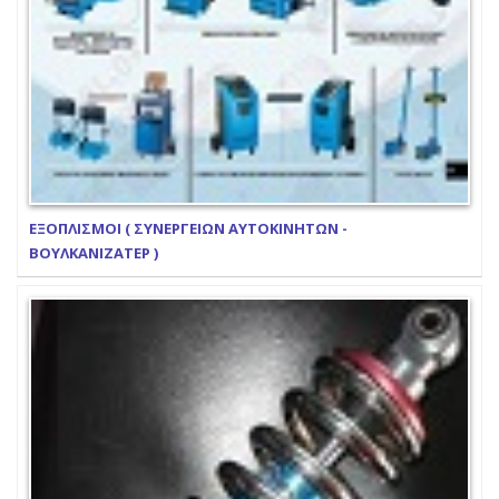
ΕΞΟΠΛΙΣΜΟΙ ( ΣΥΝΕΡΓΕΙΩΝ ΑΥΤΟΚΙΝΗΤΩΝ -
ΒΟΥΛΚΑΝΙΖΑΤΕΡ )