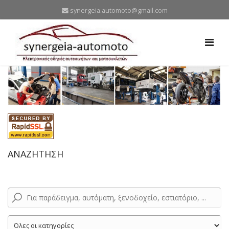
synergeia.automoto@gmail.com
ΑΝΑΖΗΤΗΣΗ