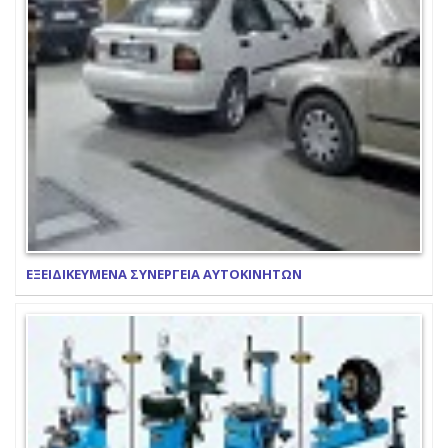
ΕΞΕΙΔΙΚΕΥΜΕΝΑ ΣΥΝΕΡΓΕΙΑ ΑΥΤΟΚΙΝΗΤΩΝ