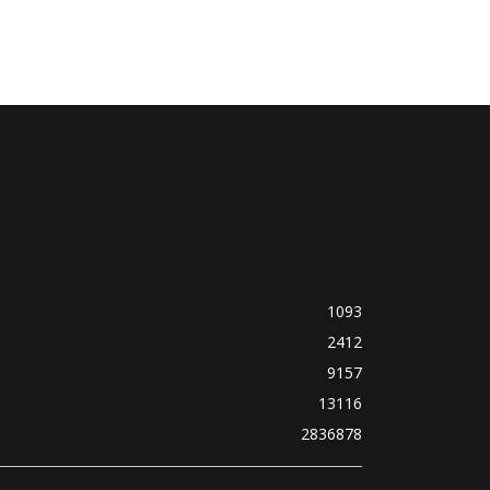
1093
2412
9157
13116
2836878