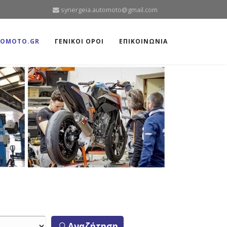
synergeia.automoto@gmail.com
TOMOTO.GR
ΓΕΝΙΚΟΙ ΟΡΟΙ
ΕΠΙΚΟΙΝΩΝΙΑ
Αναζήτηση