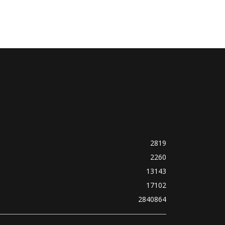
2819
2260
13143
17102
2840864