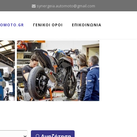
synergeia.automoto@gmail.com
TOMOTO.GR
ΓΕΝΙΚΟΙ ΟΡΟΙ
ΕΠΙΚΟΙΝΩΝΙΑ
Αναζήτηση