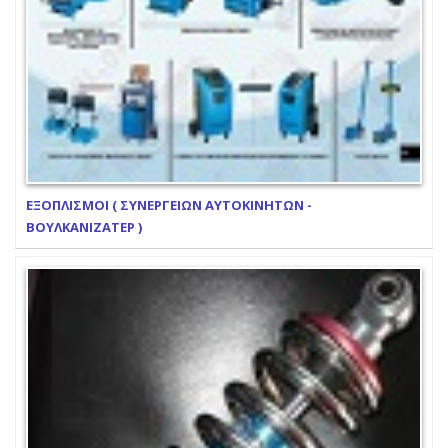
ΕΞΟΠΛΙΣΜΟΙ ( ΣΥΝΕΡΓΕΙΩΝ ΑΥΤΟΚΙΝΗΤΩΝ -
ΒΟΥΛΚΑΝΙΖΑΤΕΡ )