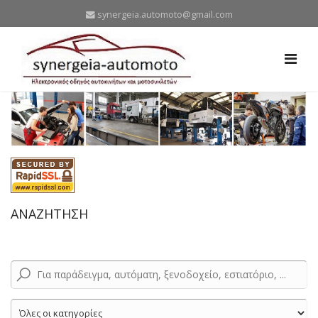
synergeia.automoto@gmail.com
ΑΝΑΖΗΤΗΣΗ