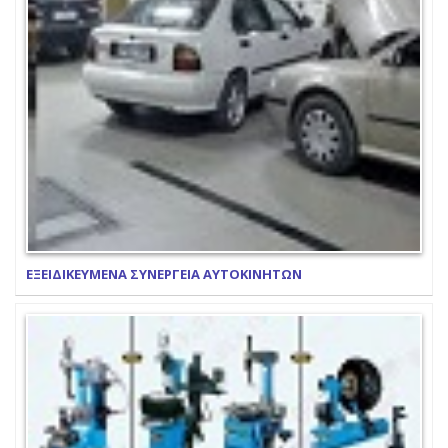
ΕΞΕΙΔΙΚΕΥΜΕΝΑ ΣΥΝΕΡΓΕΙΑ ΑΥΤΟΚΙΝΗΤΩΝ