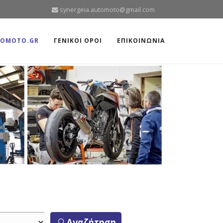
synergeia.automoto@gmail.com
TOMOTO.GR
ΓΕΝΙΚΟΙ ΟΡΟΙ
ΕΠΙΚΟΙΝΩΝΙΑ
Αναζήτηση