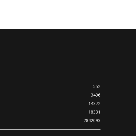
552
3496
14372
18331
2842093