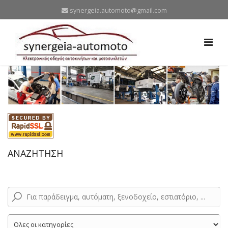
synergeia.automoto@gmail.com
ΑΝΑΖΗΤΗΣΗ