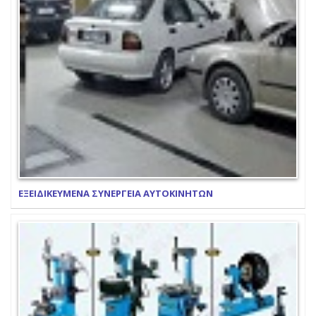
ΕΞΕΙΔΙΚΕΥΜΕΝΑ ΣΥΝΕΡΓΕΙΑ ΑΥΤΟΚΙΝΗΤΩΝ