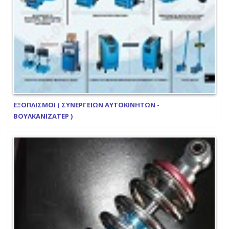
ΕΞΟΠΛΙΣΜΟΙ ( ΣΥΝΕΡΓΕΙΩΝ ΑΥΤΟΚΙΝΗΤΩΝ -
ΒΟΥΛΚΑΝΙΖΑΤΕΡ )