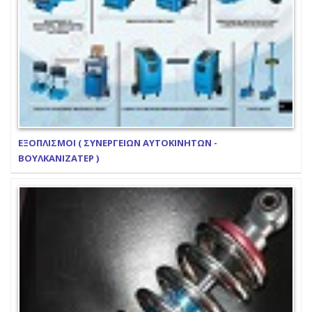
ΕΞΟΠΛΙΣΜΟΙ ( ΣΥΝΕΡΓΕΙΩΝ ΑΥΤΟΚΙΝΗΤΩΝ -
ΒΟΥΛΚΑΝΙΖΑΤΕΡ )