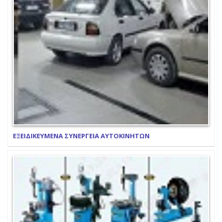
ΕΞΕΙΔΙΚΕΥΜΕΝΑ ΣΥΝΕΡΓΕΙΑ ΑΥΤΟΚΙΝΗΤΩΝ