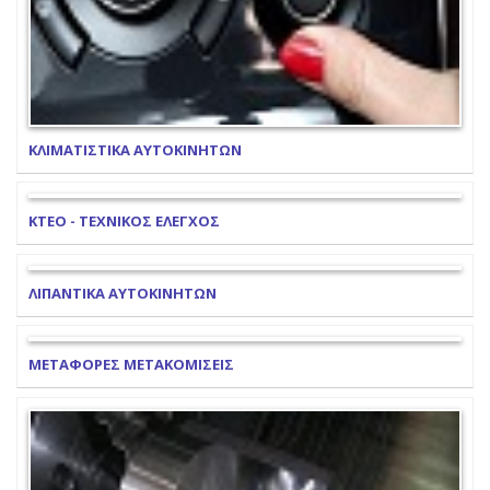
ΚΛΙΜΑΤΙΣΤΙΚΑ ΑΥΤΟΚΙΝΗΤΩΝ
ΚΤΕΟ - ΤΕΧΝΙΚΟΣ ΕΛΕΓΧΟΣ
ΛΙΠΑΝΤΙΚΑ ΑΥΤΟΚΙΝΗΤΩΝ
ΜΕΤΑΦΟΡΕΣ ΜΕΤΑΚΟΜΙΣΕΙΣ