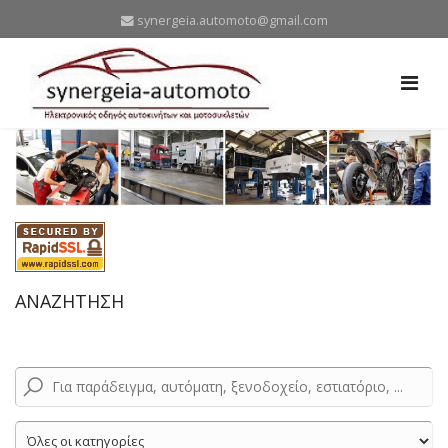
synergeia.automoto@gmail.com
ΑΝΑΖΗΤΗΣΗ