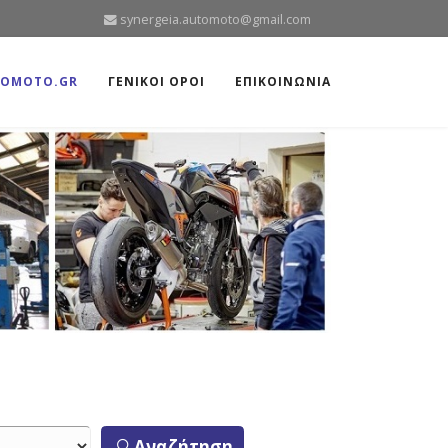
synergeia.automoto@gmail.com
TOMOTO.GR
ΓΕΝΙΚΟΙ ΟΡΟΙ
ΕΠΙΚΟΙΝΩΝΙΑ
Αναζήτηση