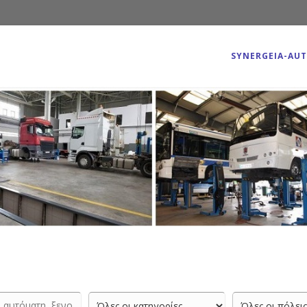
SYNERGEIA-AU