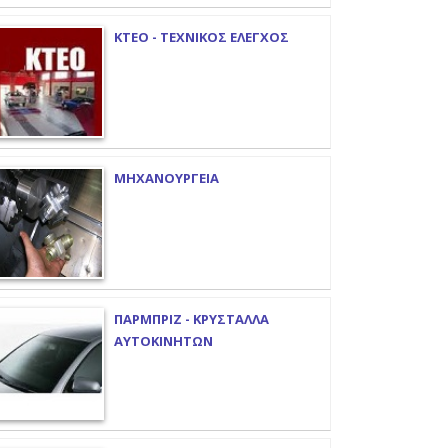
ΚΤΕΟ - ΤΕΧΝΙΚΟΣ ΕΛΕΓΧΟΣ
ΜΗΧΑΝΟΥΡΓΕΙΑ
ΠΑΡΜΠΡΙΖ - ΚΡΥΣΤΑΛΛΑ
ΑΥΤΟΚΙΝΗΤΩΝ