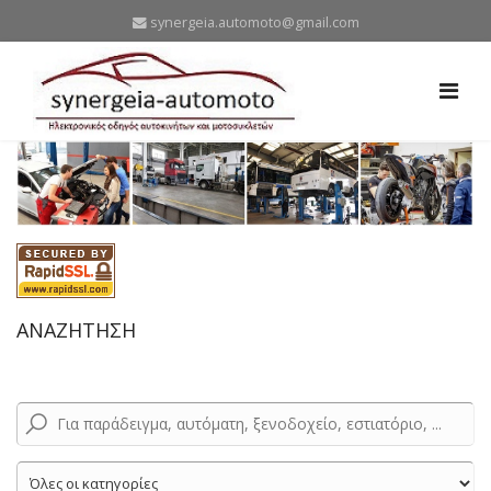
synergeia.automoto@gmail.com
ΑΝΑΖΗΤΗΣΗ