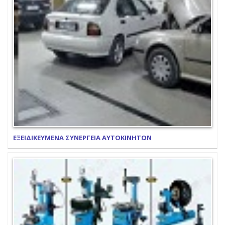
ΕΞΕΙΔΙΚΕΥΜΕΝΑ ΣΥΝΕΡΓΕΙΑ ΑΥΤΟΚΙΝΗΤΩΝ