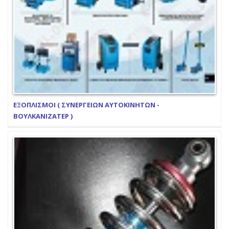
ΕΞΟΠΛΙΣΜΟΙ ( ΣΥΝΕΡΓΕΙΩΝ ΑΥΤΟΚΙΝΗΤΩΝ -
ΒΟΥΛΚΑΝΙΖΑΤΕΡ )