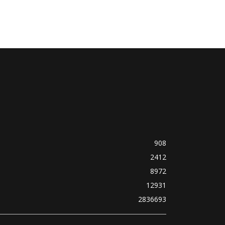
908
2412
8972
12931
2836693