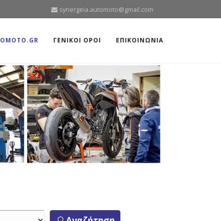
synergeia.automoto@gmail.com
TOMOTO.GR
ΓΕΝΙΚΟΙ ΟΡΟΙ
ΕΠΙΚΟΙΝΩΝΙΑ
Αναζήτηση