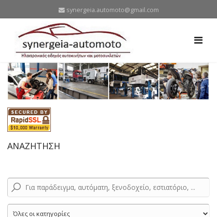
synergeia.automoto@gmail.com
ΑΝΑΖΗΤΗΣΗ