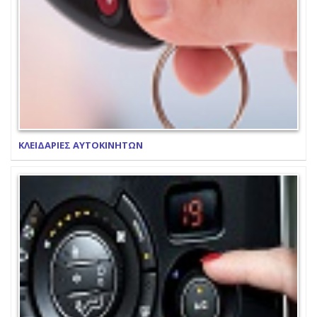
ΚΛΕΙΔΑΡΙΕΣ ΑΥΤΟΚΙΝΗΤΩΝ