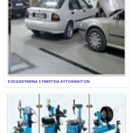
ΕΞΕΙΔΙΚΕΥΜΕΝΑ ΣΥΝΕΡΓΕΙΑ ΑΥΤΟΚΙΝΗΤΩΝ