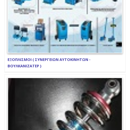
ΕΞΟΠΛΙΣΜΟΙ ( ΣΥΝΕΡΓΕΙΩΝ ΑΥΤΟΚΙΝΗΤΩΝ -
ΒΟΥΛΚΑΝΙΖΑΤΕΡ )