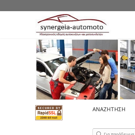
ΑΝΑΖΗΤΗΣΗ