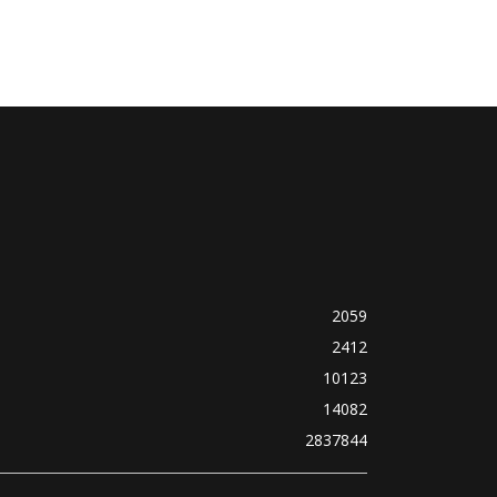
2059
2412
10123
14082
2837844