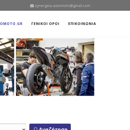
synergeia.automoto@gmail.com
TOMOTO.GR
ΓΕΝΙΚΟΙ ΟΡΟΙ
ΕΠΙΚΟΙΝΩΝΙΑ
Αναζήτηση